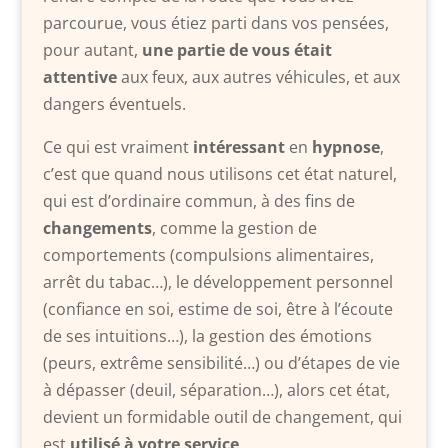
parcourue, vous étiez parti dans vos pensées,
pour autant,
une partie de vous était
attentive
aux feux, aux autres véhicules, et aux
dangers éventuels.
Ce qui est vraiment
intéressant
en
hypnose
,
c’est que quand nous utilisons cet état naturel,
qui est d’ordinaire commun, à des fins de
changements
, comme la gestion de
comportements (compulsions alimentaires,
arrêt du tabac…), le développement personnel
(confiance en soi, estime de soi, être à l’écoute
de ses intuitions…), la gestion des émotions
(peurs, extrême sensibilité…) ou d’étapes de vie
à dépasser (deuil, séparation…), alors cet état,
devient un formidable outil de changement, qui
est
utilisé à votre service
.