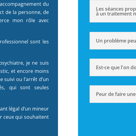
 l’accompagnement du
Les séances prop
ct de la personne, de
à un traitement m
exerce mon rôle avec
Un problème peut-
professionnel sont les
sychiatre, je ne suis
Est-ce que l'on d
tic, et encore moins
 suivi ou l’arrêt d’un
és, qui sont seules
Peur de faire une
ant légal d’un mineur
r ceux qui souhaitent