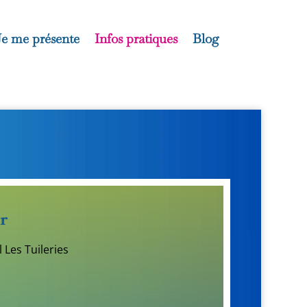
Je me présente
Infos pratiques
Blog
r
 Les Tuileries