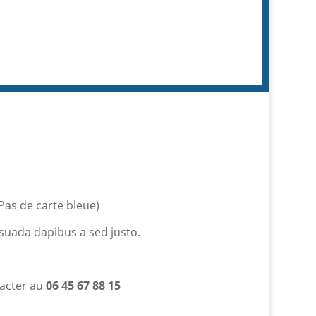
Pas de carte bleue)
esuada dapibus a sed justo.
tacter au
06 45 67 88 15