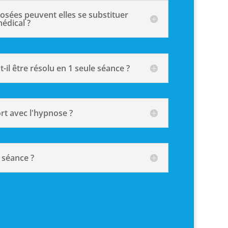
osées peuvent elles se substituer
édical ?
il être résolu en 1 seule séance ?
ort avec l'hypnose ?
 séance ?