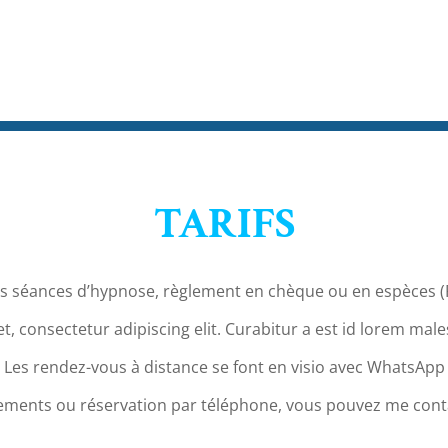
TARIFS
es séances d’hypnose, règlement en chèque ou en espèces (
, consectetur adipiscing elit. Curabitur a est id lorem mal
Les rendez-vous à distance se font en visio avec WhatsApp
ements ou réservation par téléphone, vous pouvez me con