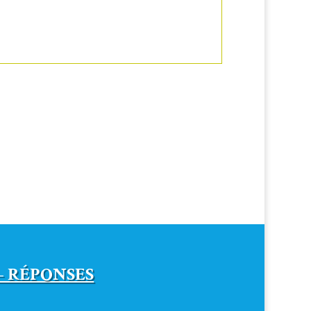
– RÉPONSES