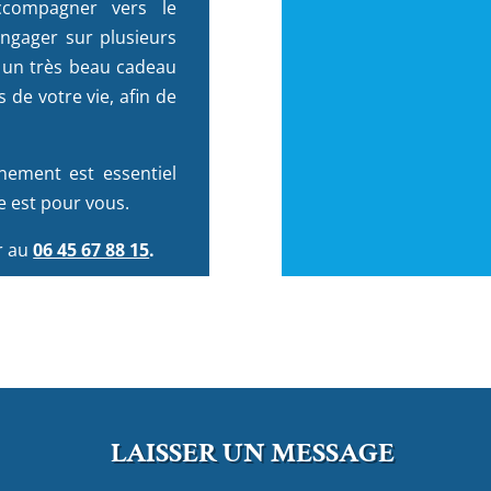
ccompagner vers le
engager sur plusieurs
t un très beau cadeau
 de votre vie, afin de
inement est essentiel
e est pour vous.
r au
06 45 67 88 15
.
LAISSER UN MESSAGE