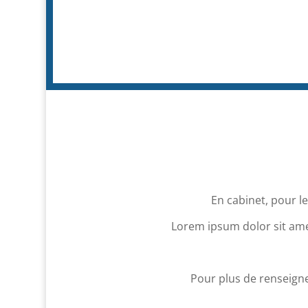
En cabinet, pour l
Lorem ipsum dolor sit amet
Pour plus de renseign